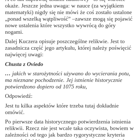
okaże. Jeszcze jedna uwaga: w nauce (za wyjątkiem
matematyki) nigdy się nie mówi że coś zostało ustalone
„ponad wszelką wątpliwość” –zawsze mogą się pojawić
nowe ustalenia które wszystko wywrócą do góry
nogami.
Dalej Kuczera opisuje poszczególne relikwie. Jest to
zasadnicza część jego artykułu, której należy poświęcić
najwięcej uwagi:
Chusta z Oviedo
…
jakich w starożytności używano do wycierania potu,
ma nieznane pochodzenie. Jej istnienie historycznie
potwierdzono dopiero od 1075 roku,
Odpowiedź:
Jest tu kilka aspektów które trzeba tutaj dokładnie
omówić.
Po pierwsze data historycznego potwierdzenia istnienia
relikwii. Rzecz nie jest wcale taka oczywista, bowiem w
zależności od tego jak bardzo rygorystyczne kryteria